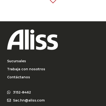
Sucursales
Trabaja con nosotros
Contáctanos
ALISS MALL ALTARA SPS
3152-8462
Sac.hn@aliss.com
Dirección: