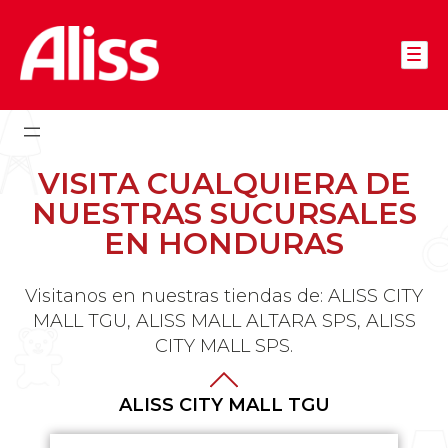
Skip
to
content
Aliss
Vive la experiencia Aliss
VISITA CUALQUIERA DE
NUESTRAS SUCURSALES
EN HONDURAS
Visitanos en nuestras tiendas de:
ALISS CITY
MALL TGU, ALISS MALL ALTARA SPS, ALISS
CITY MALL SPS.
ALISS CITY MALL TGU